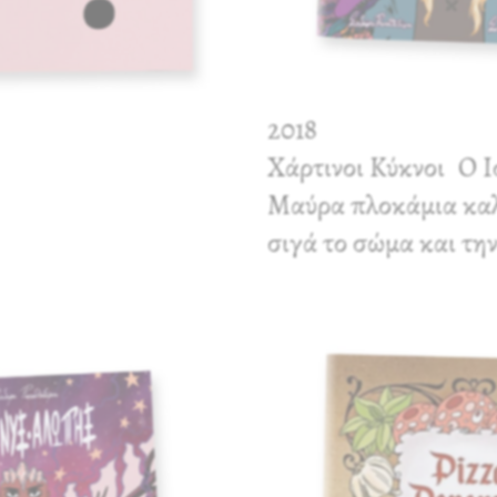
2018
Χάρτινοι Κύκνοι
Ο Ι
Μαύρα πλοκάμια καλ
σιγά το σώμα και την