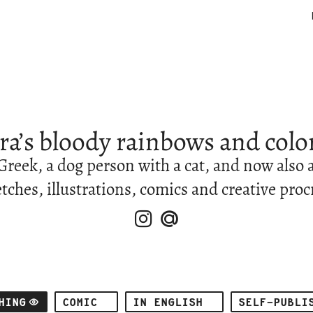
ra’s bloody rainbows and colo
Greek, a dog person with a cat, and now also 
tches, illustrations, comics and creative proc
HING
COMIC
IN ENGLISH
SELF-PUBLI