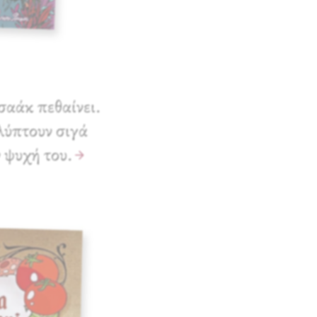
σαάκ πεθαίνει.
ύπτουν σιγά
 ψυχή του.