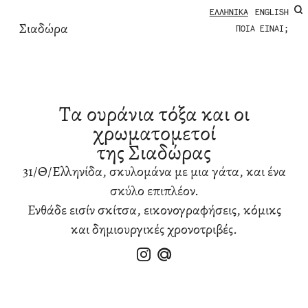
ΕΛΛΗΝΙΚΆ
ENGLISH
Σιαδώρα
ΠΟΙΆ ΕΊΝΑΙ;
Τα ουράνια τόξα και οι
χρωματομετοί
της Σιαδώρας
31/Θ/Ελληνίδα, σκυλομάνα με μια γάτα, και ένα
σκύλο επιπλέον.
Ενθάδε εισίν σκίτσα, εικονογραφήσεις, κόμικς
και δημιουργικές χρονοτριβές.