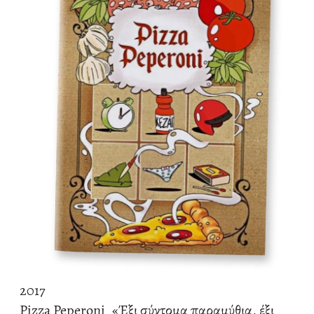
2017
Pizza Peperoni
«Έξι σύντομα παραμύθια, έξι