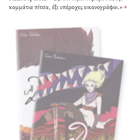
κομμάτια πίτσα, έξι υπέροχες εικονογράφοι.»