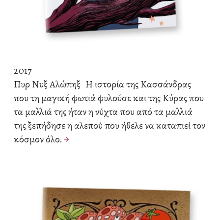
2017
Πυρ Νυξ Αλώπηξ
Η ιστορία της Κασσάνδρας
που τη μαγική φωτιά φυλούσε και της Κύρας που
τα μαλλιά της ήταν η νύχτα που από τα μαλλιά
της ξεπήδησε η αλεπού που ήθελε να καταπιεί τον
κόσμον όλο.