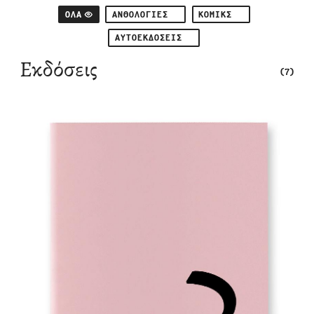
ΌΛΑ
ΑΝΘΟΛΟΓΊΕΣ
ΚΌΜΙΚΣ
ΑΥΤΟΕΚΔΌΣΕΙΣ
Εκδόσεις
(7)