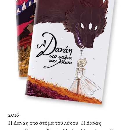
2016
Η Δανάη στο στόμα του λύκου
Η Δανάη